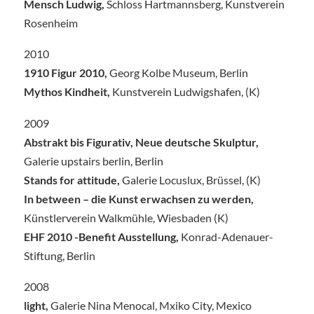
Mensch Ludwig,
Schloss Hartmannsberg, Kunstverein
Rosenheim
2010
1910 Figur 2010,
Georg Kolbe Museum, Berlin
Mythos Kindheit,
Kunstverein Ludwigshafen, (K)
2009
Abstrakt bis Figurativ, Neue deutsche Skulptur,
Galerie upstairs berlin, Berlin
Stands for attitude,
Galerie Locuslux, Brüssel, (K)
In between – die Kunst erwachsen zu werden,
Künstlerverein Walkmühle, Wiesbaden (K)
EHF 2010 -Benefit Ausstellung,
Konrad-Adenauer-
Stiftung, Berlin
2008
light,
Galerie Nina Menocal, Mxiko City, Mexico