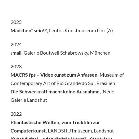
2025
Mädchen* sein!?,
Lentos Kunstmuseum Linz (A)
2024
s
mall,
Galerie Boutwell Schabrowsky, München
2023
MACRS fps – Videokunst zum Anfassen,
Museum of
Contemporary Art of Rio Grande do Sul, Brasilien
Die Schwerkraft macht keine Ausnahme,
Neue
Galerie Landshut
2022
Phantastische Welten, vom Trickfilm zur
Computerkunst,
LANDSHUTmuseum, Landshut
Kunst digital – oder digitale Kunst?
– StadtHaus