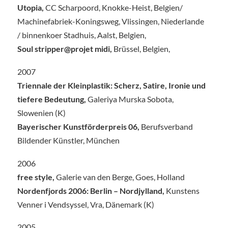
Utopia,
CC Scharpoord, Knokke-Heist, Belgien/
Machinefabriek-Koningsweg, Vlissingen, Niederlande
/ binnenkoer Stadhuis, Aalst, Belgien,
Soul stripper@projet midi,
Brüssel, Belgien,
2007
Triennale der Kleinplastik: Scherz, Satire, Ironie und
tiefere Bedeutung,
Galeriya Murska Sobota,
Slowenien (K)
Bayerischer Kunstförderpreis 06,
Berufsverband
Bildender Künstler, München
2006
free style,
Galerie van den Berge, Goes, Holland
Nordenfjords 2006: Berlin – Nordjylland,
Kunstens
Venner i Vendsyssel, Vra, Dänemark (K)
2005