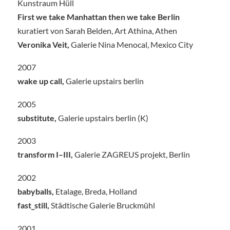
Kunstraum Hüll
First we take Manhattan then we take Berlin
kuratiert von Sarah Belden, Art Athina, Athen
Veronika Veit,
Galerie Nina Menocal, Mexico City
2007
wake up call,
Galerie upstairs berlin
2005
substitute,
Galerie upstairs berlin (K)
2003
transform I–III,
Galerie ZAGREUS projekt, Berlin
2002
babyballs,
Etalage, Breda, Holland
fast_still,
Städtische Galerie Bruckmühl
2001