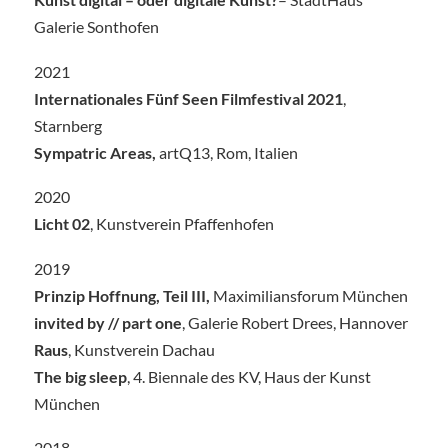
Galerie Sonthofen
2021
Internationales Fünf Seen Filmfestival 2021
,
Starnberg
Sympatric Areas,
artQ13, Rom, Italien
2020
Licht 02
, Kunstverein Pfaffenhofen
2019
Prinzip Hoffnung, Teil III,
Maximiliansforum München
invited by // part one
, Galerie Robert Drees, Hannover
Raus
, Kunstverein Dachau
The big sleep
, 4. Biennale des KV, Haus der Kunst
München
2018