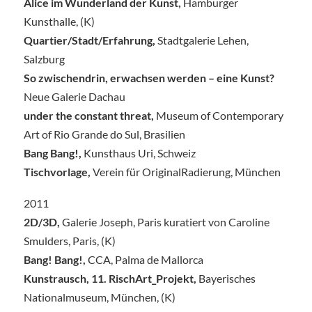
Alice im Wunderland der Kunst,
Hamburger
Kunsthalle, (K)
Quartier/Stadt/Erfahrung,
Stadtgalerie Lehen,
Salzburg
So zwischendrin, erwachsen werden – eine Kunst?
Neue Galerie Dachau
under the constant threat,
Museum of Contemporary
Art of Rio Grande do Sul, Brasilien
Bang Bang!,
Kunsthaus Uri, Schweiz
Tischvorlage,
Verein für OriginalRadierung, München
2011
2D/3D,
Galerie Joseph, Paris kuratiert von Caroline
Smulders, Paris, (K)
Bang! Bang!,
CCA, Palma de Mallorca
Kunstrausch, 11. RischArt_Projekt,
Bayerisches
Nationalmuseum, München, (K)