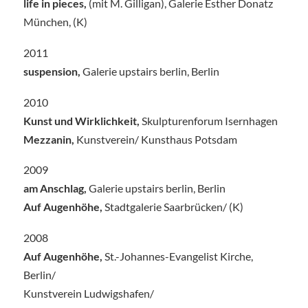
life in pieces,
(mit M. Gilligan), Galerie Esther Donatz
München, (K)
2011
suspension,
Galerie upstairs berlin, Berlin
2010
Kunst und Wirklichkeit,
Skulpturenforum Isernhagen
Mezzanin,
Kunstverein/ Kunsthaus Potsdam
2009
am Anschlag,
Galerie upstairs berlin, Berlin
Auf Augenhöhe,
Stadtgalerie Saarbrücken/ (K)
2008
Auf Augenhöhe,
St.-Johannes-Evangelist Kirche,
Berlin/
Kunstverein Ludwigshafen/