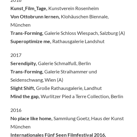
Kunst_Film_Tage,
Kunstverein Rosenheim
Von Ottobrunn lernen,
Klohäuschen Biennale,
München
Trans-Forming,
Galerie Schloss Wiespach, Salzburg (A)
Superoptimize me,
Rathausgalerie Landshut
2017
Serendipity,
Galerie Schmalfuß, Berlin
Trans-Forming,
Galerie Straihammer und
Seidenschwang, Wien (A)
Slight Shift,
Große Rathausgalerie, Landhut
Mind the gap,
Wurlitzer Pied a Terre Collection, Berlin
2016
No place like home,
Sammlung Goetz, Haus der Kunst
München
Internationales Fünf Seen Filmfestival 2016,