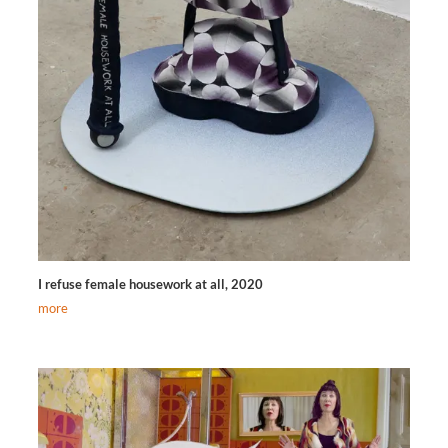
I refuse female housework at all, 2020
more