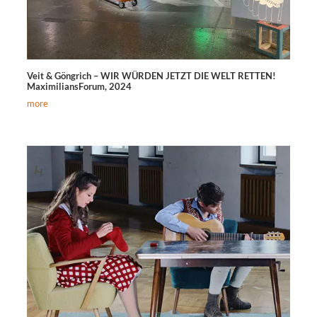
Veit & Göngrich – WIR WÜRDEN JETZT DIE WELT RETTEN!
MaximiliansForum, 2024
more