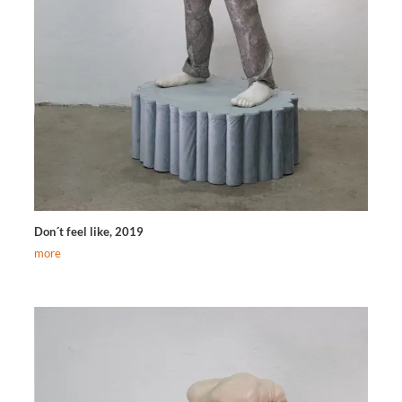
Don´t feel like, 2019
more