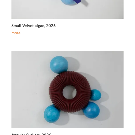
Small Velvet algae, 2026
more
Annular Suckers, 2026