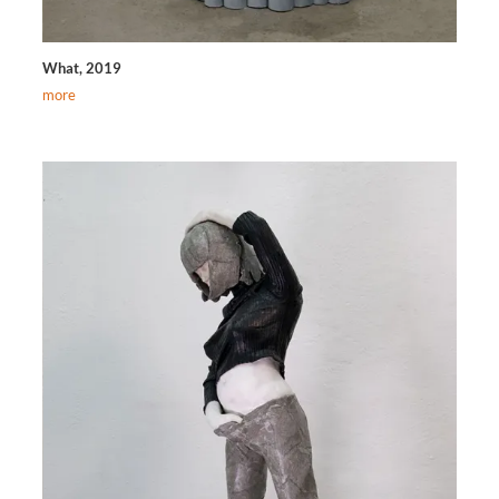
What, 2019
more