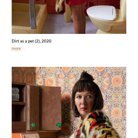
Dirt as a pet (2), 2020
more