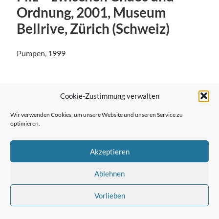
Ordnung, 2001, Museum
Bellrive, Zürich (Schweiz)
Pumpen, 1999
Cookie-Zustimmung verwalten
← Vorheriger Beitrag
Wir verwenden Cookies, um unsere Website und unseren Service zu
optimieren.
Akzeptieren
Nächster Beitrag →
Ablehnen
Vorlieben