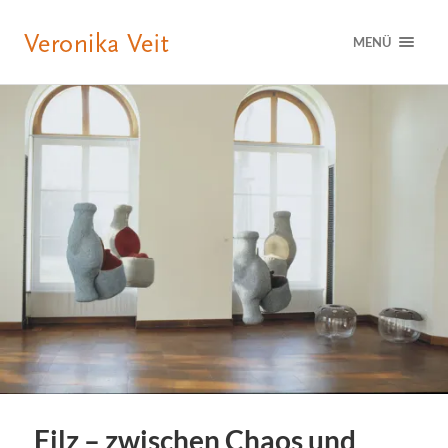
MENÜ
Filz – zwischen Chaos und