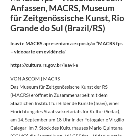
Anfassen, MACRS, Museum
für Zeitgenössische Kunst, Rio
Grande do Sul (Brazil/RS)
Ieavi e MACRS apresentam a exposição “MACRS fps
– videoarte em evidência”
https://cultura.rs.gov.br/ieavi-e
VON ASCOM | MACRS
Das Museum für Zeitgenössische Kunst der RS
(MACRS) eröffnet in Zusammenarbeit mit dem
Staatlichen Institut für Bildende Künste (Ieavi), einer
Einrichtung des Staatssekretariats für Kultur (Sedac),
am 14. September um 18 Uhr in der Fotogalerie Virgílio
Calegari im 7. Stock des Kulturhauses Mario Quintana
(CCMQ) die Ausstellung „MACRS fps – Videokunst in