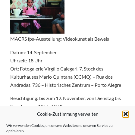
MACRS fps-Ausstellung: Videokunst als Beweis
Datum: 14. September
Uhrzeit: 18 Uhr
Ort: Fotogalerie Virgílio Calegari, 7. Stock des
Kulturhauses Mario Quintana (CCMQ) – Rua dos
Andradas, 736 – Historisches Zentrum – Porto Alegre
Besichtigung: bis zum 12. November, von Dienstag bis
Sonntag, von 10 bis 19 Uhr
Cookie-Zustimmung verwalten
Wir verwenden Cookies, um unsere Website und unseren Service zu
optimieren.