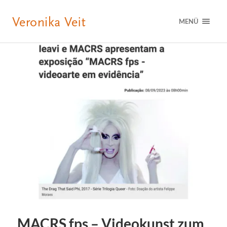
MENÜ
MACRS fps – Videokunst zum