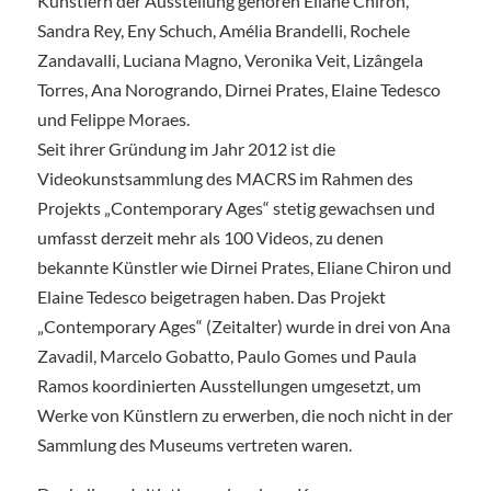
Künstlern der Ausstellung gehören Eliane Chiron,
Sandra Rey, Eny Schuch, Amélia Brandelli, Rochele
Zandavalli, Luciana Magno, Veronika Veit, Lizângela
Torres, Ana Norogrando, Dirnei Prates, Elaine Tedesco
und Felippe Moraes.
Seit ihrer Gründung im Jahr 2012 ist die
Videokunstsammlung des MACRS im Rahmen des
Projekts „Contemporary Ages“ stetig gewachsen und
umfasst derzeit mehr als 100 Videos, zu denen
bekannte Künstler wie Dirnei Prates, Eliane Chiron und
Elaine Tedesco beigetragen haben. Das Projekt
„Contemporary Ages“ (Zeitalter) wurde in drei von Ana
Zavadil, Marcelo Gobatto, Paulo Gomes und Paula
Ramos koordinierten Ausstellungen umgesetzt, um
Werke von Künstlern zu erwerben, die noch nicht in der
Sammlung des Museums vertreten waren.