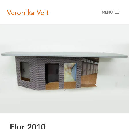
MENÜ
Flur, 2010