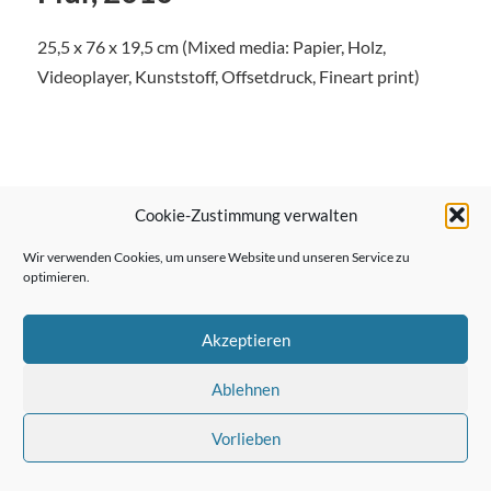
25,5 x 76 x 19,5 cm (Mixed media: Papier, Holz,
Videoplayer, Kunststoff, Offsetdruck, Fineart print)
← Vorheriger Beitrag
Cookie-Zustimmung verwalten
Wir verwenden Cookies, um unsere Website und unseren Service zu
optimieren.
Nächster Beitrag →
Akzeptieren
Ablehnen
Vorlieben