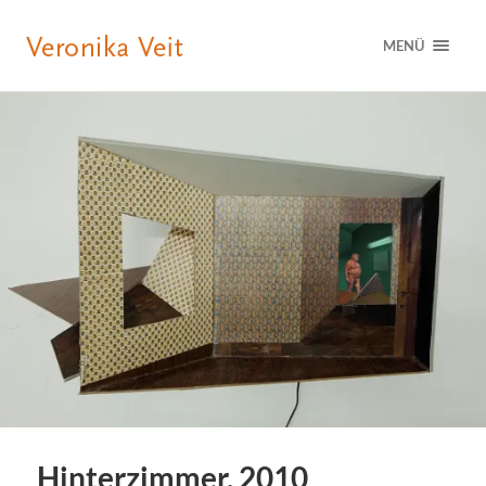
MENÜ
Hinterzimmer, 2010