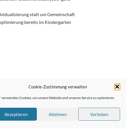
dividualisierung statt um Gemeinschaft
toptimierung bereits im Kindergarten
Cookie-Zustimmung verwalten
Nächster Beitrag →
 verwenden Cookies, um unsere Website und unseren Service zu optimieren.
Akzeptieren
Ablehnen
Vorlieben