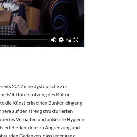
reits 2017 eine dystopische Zu-
int: Mit Unterstützung des Kultur-
te die Künstlerin einen Bunker-eingang
nnere auf den streng strukturierten
entiertes Verhalten und äußerste Hygiene
tisiert die Ten-denz zu Abgrenzung und
 absurden Gedanken, dass jeder ganz