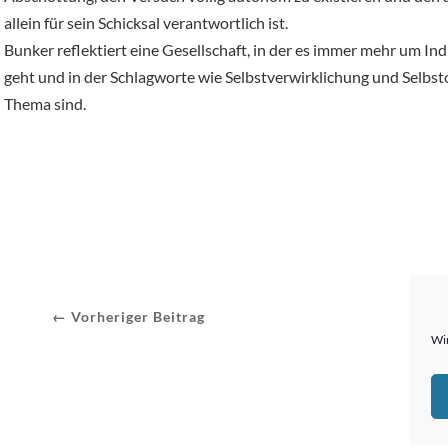
allein für sein Schicksal verantwortlich ist.
Bunker reflektiert eine Gesellschaft, in der es immer mehr um In
geht und in der Schlagworte wie Selbstverwirklichung und Selbs
Thema sind.
← Vorheriger Beitrag
Wir