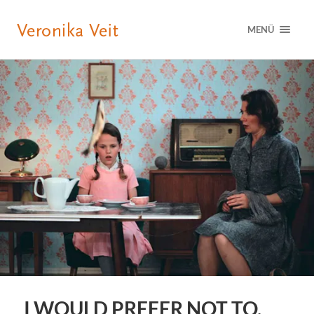
MENÜ
I WOULD PREFER NOT TO,