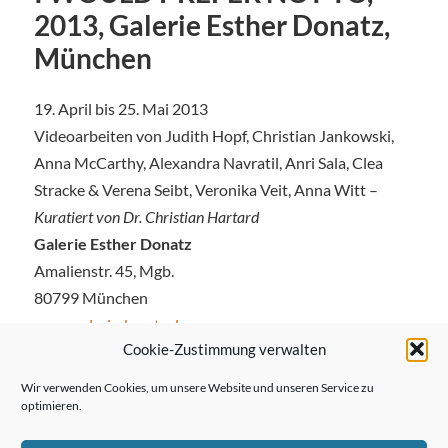
2013, Galerie Esther Donatz,
München
19. April bis 25. Mai 2013
Videoarbeiten von Judith Hopf, Christian Jankowski,
Anna McCarthy, Alexandra Navratil, Anri Sala, Clea
Stracke & Verena Seibt, Veronika Veit, Anna Witt –
Kuratiert von Dr. Christian Hartard
Galerie Esther Donatz
Amalienstr. 45, Mgb.
80799 München
www.galeriedonatz.de
Cookie-Zustimmung verwalten
Wir verwenden Cookies, um unsere Website und unseren Service zu
optimieren.
← Vorheriger Beitrag