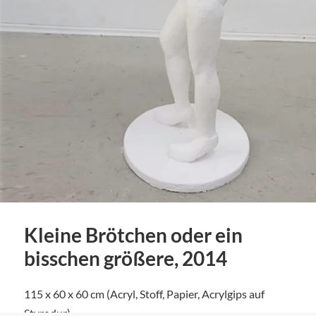
Kleine Brötchen oder ein
bisschen größere, 2014
115 x 60 x 60 cm (Acryl, Stoff, Papier, Acrylgips auf
Styrodur)