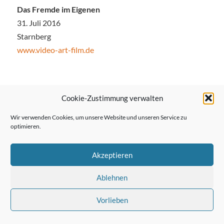
Das Fremde im Eigenen
31. Juli 2016
Starnberg
www.video-art-film.de
Cookie-Zustimmung verwalten
← Vorheriger Beitrag
Wir verwenden Cookies, um unsere Website und unseren Service zu
optimieren.
Nächster Beitrag →
Akzeptieren
Ablehnen
Vorlieben