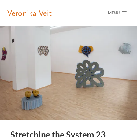
MENÜ
Stretching the System 23.