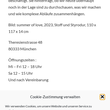
beschäftigt. Sie hinterfragt, ob wir heute überhaupt
noch in der Lage sind zu durchschauen, was wir machen
und wie komplexe Abläufe zusammenhängen.
Bild: summer of love, 2023, Stoff und Styrodur, 110 x
117 x 14 cm
Theresienstrasse 48
80333 München
Öffnungszeiten :
Mi – Fri 12 – 18 Uhr
​Sa 12 – 15 Uhr
Und nach Vereinbarung
Cookie-Zustimmung verwalten
Wir verwenden Cookies, um unsere Website und unseren Service zu