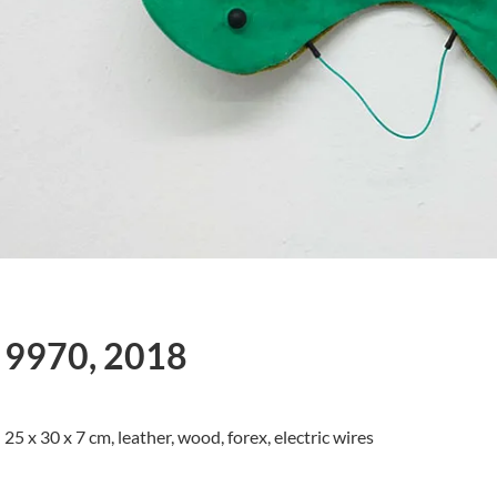
9970, 2018
25 x 30 x 7 cm, leather, wood, forex, electric wires