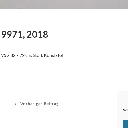
9971, 2018
95 x 32 x 22 cm, Stoff, Kunststoff
← Vorheriger Beitrag
Wir