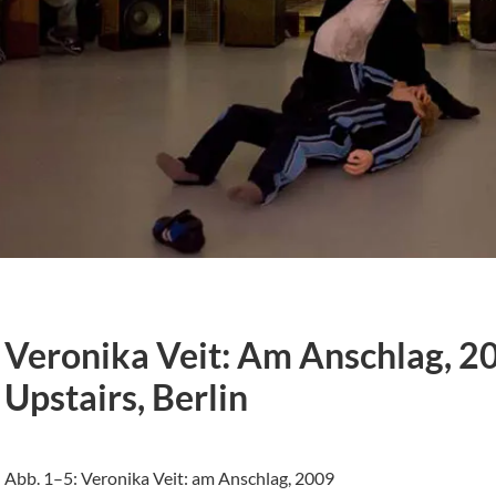
Veronika Veit: Am Anschlag, 20
Upstairs, Berlin
Abb. 1–5: Veronika Veit: am Anschlag, 2009