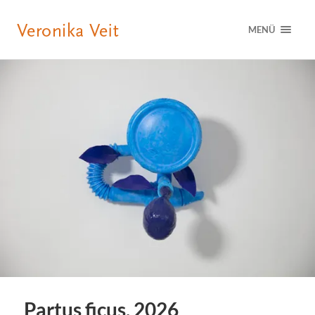
MENÜ
Partus ficus, 2026