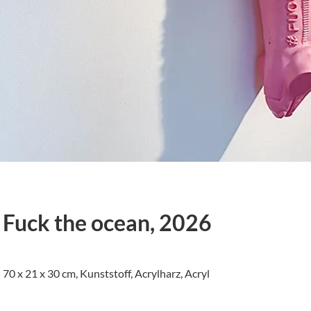
Fuck the ocean, 2026
70 x 21 x 30 cm, Kunststoff, Acrylharz, Acryl