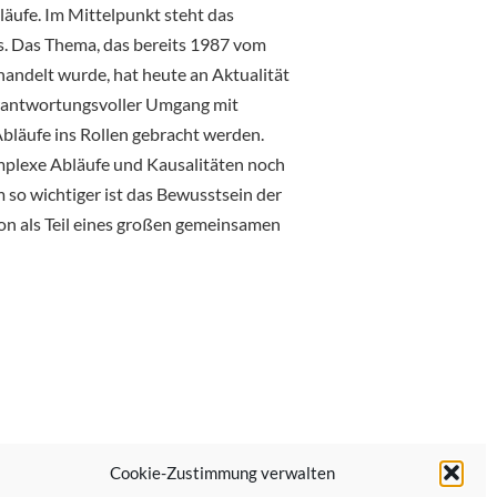
ufe. Im Mittelpunkt steht das
. Das Thema, das bereits 1987 vom
handelt wurde, hat heute an Aktualität
erantwortungsvoller Umgang mit
Abläufe ins Rollen gebracht werden.
mplexe Abläufe und Kausalitäten noch
 so wichtiger ist das Bewusstsein der
on als Teil eines großen gemeinsamen
Cookie-Zustimmung verwalten
Nächster Beitrag →