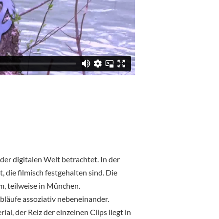
der digitalen Welt betrachtet. In der
 die filmisch festgehalten sind. Die
m, teilweise in München.
 Abläufe assoziativ nebeneinander.
l, der Reiz der einzelnen Clips liegt in