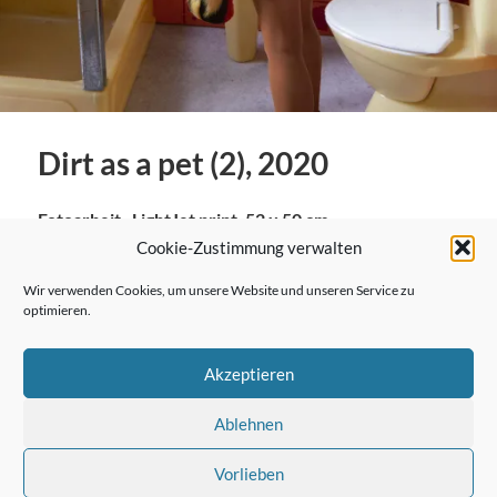
Dirt as a pet (2), 2020
Fotoarbeit , LightJet print, 52 x 50 cm
Cookie-Zustimmung verwalten
Wir verwenden Cookies, um unsere Website und unseren Service zu
optimieren.
← Vorheriger Beitrag
Akzeptieren
Ablehnen
Nächster Beitrag →
Vorlieben