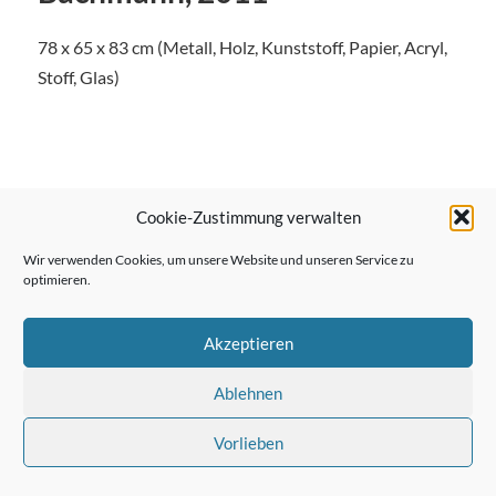
78 x 65 x 83 cm (Metall, Holz, Kunststoff, Papier, Acryl,
Stoff, Glas)
← Vorheriger Beitrag
Cookie-Zustimmung verwalten
Wir verwenden Cookies, um unsere Website und unseren Service zu
optimieren.
Nächster Beitrag →
Akzeptieren
Ablehnen
Vorlieben