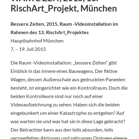
RischArt_Projekt, München
Bessere Zeiten, 2015, Raum -Videoinstallation im
Rahmen des 13. RischArt_Projektes
Hauptbahnhof München
7. – 19. Juli 2015
Die Raum -Videoinstallation: „bessere Zeiten“ gibt
Einblick in das Innere eines Bauwagens. Der fiktive
Wagen, dessen Außenschale aus gedruckten Paneelen
besteht, ist eingerichtet wie ein Kontrollraum. Doch die
beiden Kontrolleure sind nur noch auf einer
Videoaufzeichnung zu sehen. Haben sich die beiden
eingebunkert um einer Katastrophe zu entgehen? Auf
was warten sie und was hat sie in diese Lage gebracht?
Der Betrachter kann aus den teils absurden, teils
verzweifelten Aktionen und seltsamen Dialogen eigene