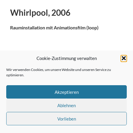
Whirlpool, 2006
Rauminstallation mit Animationsfilm (loop)
Cookie-Zustimmung verwalten
← Vorheriger Beitrag
Wir verwenden Cookies, um unsere Website und unseren Service zu
optimieren.
Nächster Beitrag →
Akzeptieren
Ablehnen
Vorlieben