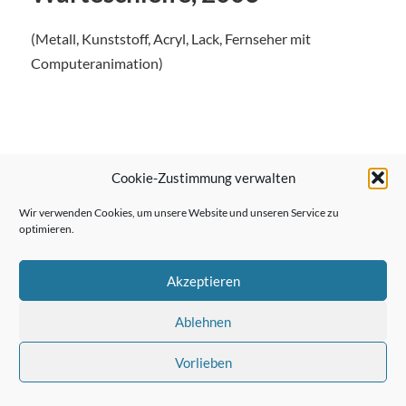
(Metall, Kunststoff, Acryl, Lack, Fernseher mit
Computeranimation)
← Vorheriger Beitrag
Cookie-Zustimmung verwalten
Wir verwenden Cookies, um unsere Website und unseren Service zu
optimieren.
Nächster Beitrag →
Akzeptieren
Ablehnen
Vorlieben