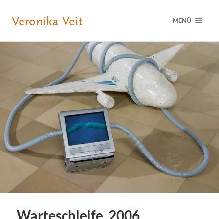
MENÜ
Warteschleife, 2006