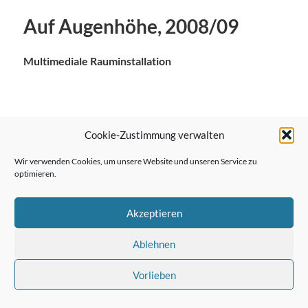
Auf Augenhöhe, 2008/09
Multimediale Rauminstallation
Cookie-Zustimmung verwalten
← Vorheriger Beitrag
Wir verwenden Cookies, um unsere Website und unseren Service zu
optimieren.
Nächster Beitrag →
Akzeptieren
Ablehnen
Vorlieben