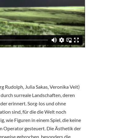
g Rudolph, Julia Sakas, Veronika Veit)
durch surreale Landschaften, deren
er erinnert. Sorg-los und ohne
tion sind, für die die Welt noch
, wie Figuren in einem Spiel, die keine
m Operator gesteuert. Die Ästhetik der
erweise gebrochen, besonders die