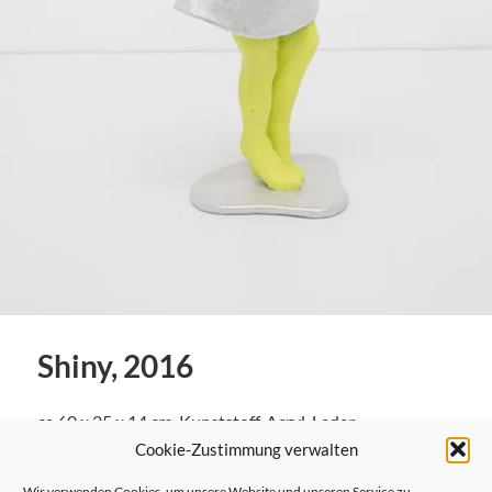
Shiny, 2016
ca.60 x 25 x 14 cm, Kunststoff, Acryl, Leder
Cookie-Zustimmung verwalten
Wir verwenden Cookies, um unsere Website und unseren Service zu