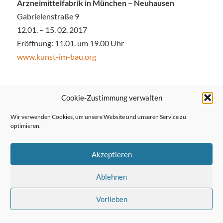
Arzneimittelfabrik in München − Neuhausen
Gabrielenstraße 9
12.01. – 15. 02. 2017
Eröffnung: 11.01. um 19.00 Uhr
www.kunst-im-bau.org
Cookie-Zustimmung verwalten
← Vorheriger Beitrag
Wir verwenden Cookies, um unsere Website und unseren Service zu
optimieren.
Akzeptieren
Nächster Beitrag →
Ablehnen
Vorlieben