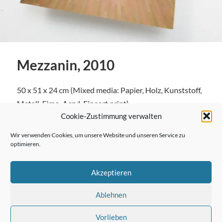
Mezzanin, 2010
50 x 51 x 24 cm (Mixed media: Papier, Holz, Kunststoff,
Metall, Fimo, Acryl, Fineart print)
Cookie-Zustimmung verwalten
Wir verwenden Cookies, um unsere Website und unseren Service zu
optimieren.
← Vorheriger Beitrag
Akzeptieren
Ablehnen
Nächster Beitrag →
Vorlieben