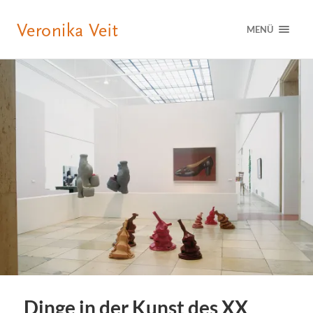
MENÜ
Dinge in der Kunst des XX