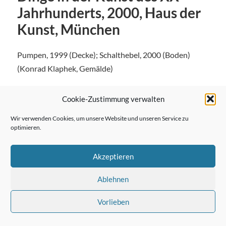
Jahrhunderts, 2000, Haus der
Kunst, München
Pumpen, 1999 (Decke); Schalthebel, 2000 (Boden)
(Konrad Klaphek, Gemälde)
Cookie-Zustimmung verwalten
Wir verwenden Cookies, um unsere Website und unseren Service zu
← Vorheriger Beitrag
optimieren.
Akzeptieren
Nächster Beitrag →
Ablehnen
Vorlieben