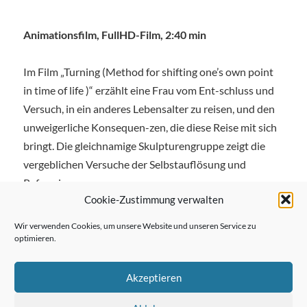
Animationsfilm, FullHD-Film, 2:40 min
Im Film „Turning (Method for shifting one’s own point
in time of life )“ erzählt eine Frau vom Ent-schluss und
Versuch, in ein anderes Lebensalter zu reisen, und den
unweigerliche Konsequen-zen, die diese Reise mit sich
bringt. Die gleichnamige Skulpturengruppe zeigt die
vergeblichen Versuche der Selbstauflösung und
Reformierung.
Cookie-Zustimmung verwalten
Wir verwenden Cookies, um unsere Website und unseren Service zu
optimieren.
← Vorheriger Beitrag
Akzeptieren