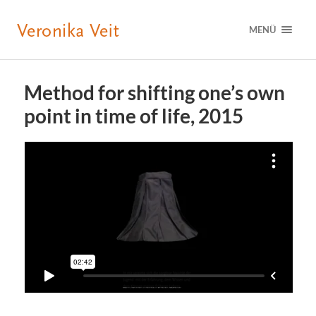
MENÜ
Method for shifting one’s own
point in time of life, 2015