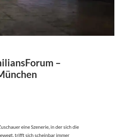
iliansForum –
 München
schauer eine Szenerie, in der sich die
bewegt, trifft sich scheinbar immer