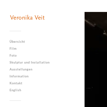
Übersicht
Film
Foto
Skulptur und Installation
Ausstellungen
Information
Kontakt
English