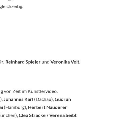
leichzeitig.
Dr. Reinhard Spieler
und
Veronika Veit.
g von Zeit im Künstlervideo.
),
Johannes Karl
(Dachau),
Gudrun
ai
(Hamburg),
Herbert Nauderer
ünchen),
Clea Stracke / Verena Seibt