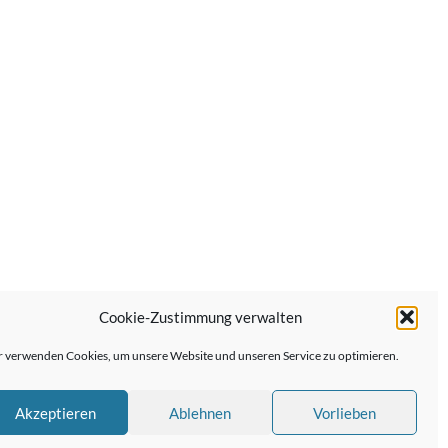
Cookie-Zustimmung verwalten
Nächster Beitrag →
 verwenden Cookies, um unsere Website und unseren Service zu optimieren.
Akzeptieren
Ablehnen
Vorlieben