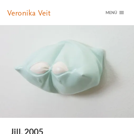
MENÜ
Jill, 2005