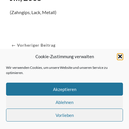
(Zahngips, Lack, Metall)
← Vorheriger Beitrag
Cookie-Zustimmung verwalten
Wir verwenden Cookies, um unsere Website und unseren Service zu
Nächster Beitrag →
optimieren.
Akzeptieren
Ablehnen
Vorlieben