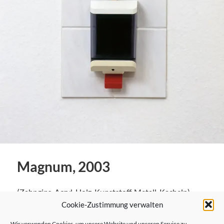
Magnum, 2003
(Zahngips, Acryl, Holz, Kunststoff, Metall, Kacheln)
Cookie-Zustimmung verwalten
Wir verwenden Cookies, um unsere Website und unseren Service zu