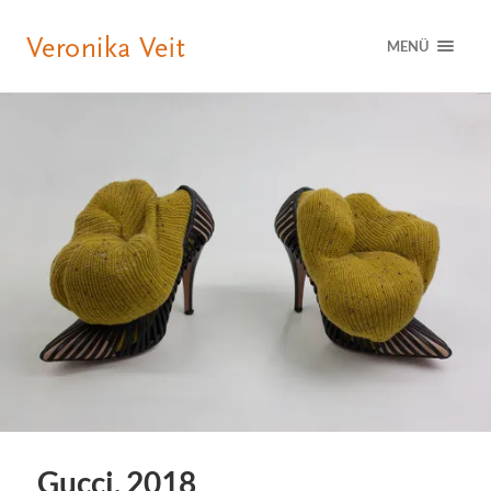
MENÜ
Gucci, 2018