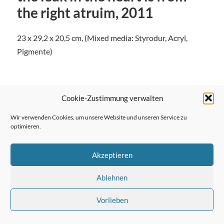
the right atruim, 2011
23 x 29,2 x 20,5 cm, (Mixed media: Styrodur, Acryl,
Pigmente)
Cookie-Zustimmung verwalten
← Vorheriger Beitrag
Wir verwenden Cookies, um unsere Website und unseren Service zu
optimieren.
Akzeptieren
Nächster Beitrag →
Ablehnen
Vorlieben