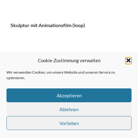
Skulptur mit Animationsfilm (loop)
Cookie-Zustimmung verwalten
← Vorheriger Beitrag
Wir verwenden Cookies, um unsere Website und unseren Service zu
optimieren.
Nächster Beitrag →
Akzeptieren
Ablehnen
Vorlieben