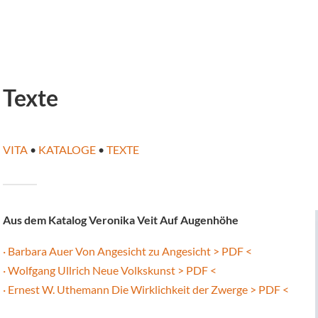
Texte
VITA
•
KATALOGE
•
TEXTE
Aus dem Katalog Veronika Veit Auf Augenhöhe
· Barbara Auer Von Angesicht zu Angesicht > PDF <
· Wolfgang Ullrich Neue Volkskunst > PDF <
· Ernest W. Uthemann Die Wirklichkeit der Zwerge > PDF <