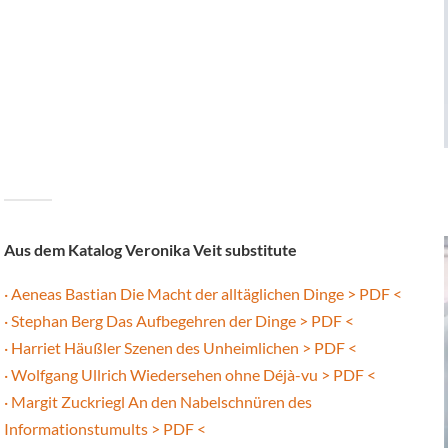
Aus dem Katalog Veronika Veit substitute
· Aeneas Bastian Die Macht der alltäglichen Dinge > PDF <
· Stephan Berg Das Aufbegehren der Dinge > PDF <
· Harriet Häußler Szenen des Unheimlichen > PDF <
· Wolfgang Ullrich Wiedersehen ohne Déjà-vu > PDF <
· Margit Zuckriegl An den Nabelschnüren des
Informationstumults > PDF <